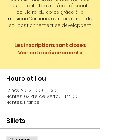
rester confortable. Il s'agit d' écoute
cellulaire, du corps grâce à la
musique.Confiance en soi, estime de
soi, positionnement se développent
Les inscriptions sont closes
Voir autres événements
Heure et lieu
12 nov. 2022, 10:00 – 11:30
Nantes, 62 Rte de Vertou, 44200
Nantes, France
Billets
Vente expirée