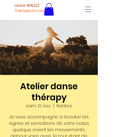
Laure WALLEZ
Thérapeute corporel
Atelier danse
thérapy
sam. 12 nov.
  |  
Nantes
Je vous accompagne à écouter les
signes et sensations de votre corps
quelque soient les mouvements,
debout voire assis, le tout étant de