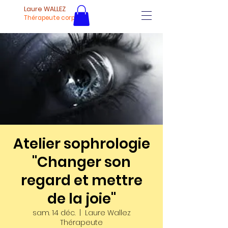
Laure WALLEZ
Thérapeute corporel
Atelier sophrologie
"Changer son
regard et mettre
de la joie"
sam. 14 déc.
  |  
Laure Wallez
Thérapeute